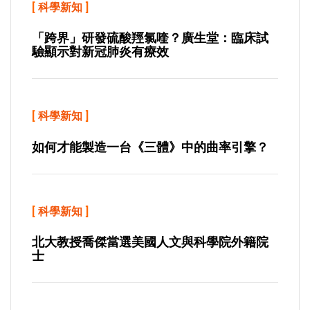
[
科學新知
]
「跨界」研發硫酸羥氯喹？廣生堂：臨床試
驗顯示對新冠肺炎有療效
[
科學新知
]
如何才能製造一台《三體》中的曲率引擎？
[
科學新知
]
北大教授喬傑當選美國人文與科學院外籍院
士