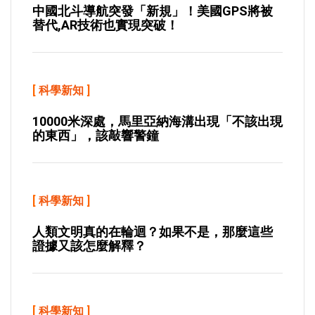
中國北斗導航突發「新規」！美國GPS將被
替代,AR技術也實現突破！
[
科學新知
]
10000米深處，馬里亞納海溝出現「不該出現
的東西」，該敲響警鐘
[
科學新知
]
人類文明真的在輪迴？如果不是，那麼這些
證據又該怎麼解釋？
[
科學新知
]