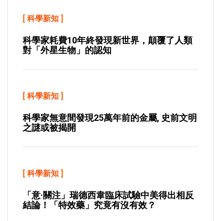
[
科學新知
]
科學家耗費10年終發現新世界，顛覆了人類
對「外星生物」的認知
[
科學新知
]
科學家無意間發現25萬年前的金屬, 史前文明
之謎或被揭開
[
科學新知
]
「意·關注」瑞德西韋臨床試驗中美得出相反
結論！「特效藥」究竟有沒有效？