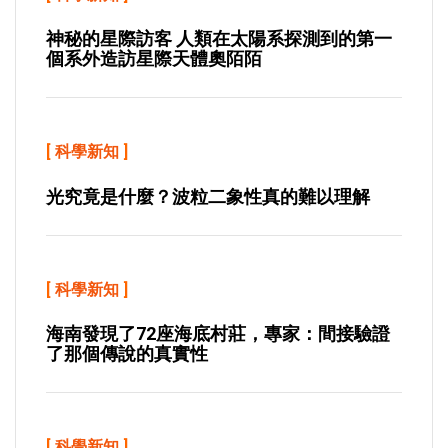
神秘的星際訪客 人類在太陽系探測到的第一
個系外造訪星際天體奧陌陌
[
科學新知
]
光究竟是什麼？波粒二象性真的難以理解
[
科學新知
]
海南發現了72座海底村莊，專家：間接驗證
了那個傳說的真實性
[
科學新知
]