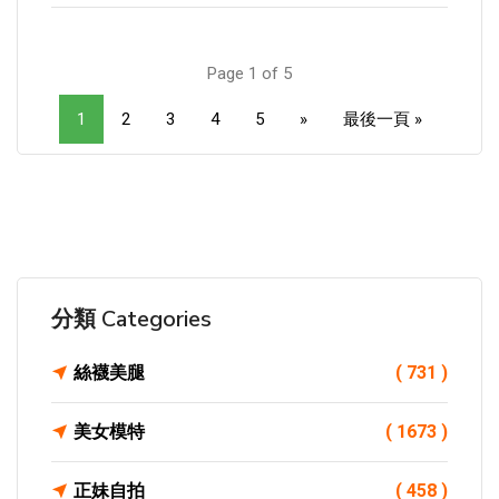
Page 1 of 5
1
2
3
4
5
»
最後一頁 »
分類 Categories
絲襪美腿
( 731 )
美女模特
( 1673 )
正妹自拍
( 458 )