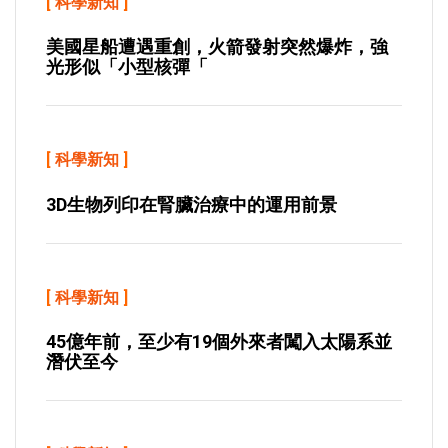
[
科學新知
]
美國星船遭遇重創，火箭發射突然爆炸，強
光形似「小型核彈「
[
科學新知
]
3D生物列印在腎臟治療中的運用前景
[
科學新知
]
45億年前，至少有19個外來者闖入太陽系並
潛伏至今