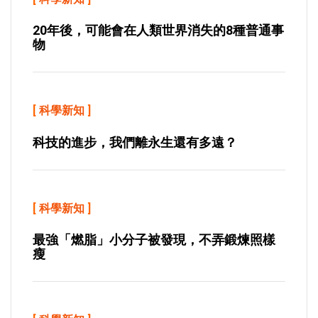
20年後，可能會在人類世界消失的8種普通事
物
[
科學新知
]
科技的進步，我們離永生還有多遠？
[
科學新知
]
最強「燃脂」小分子被發現，不弄鍛煉照樣
瘦