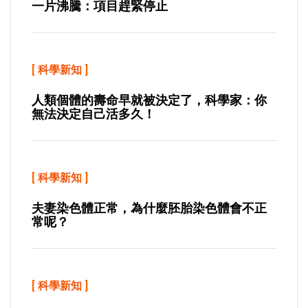
一片沸騰：項目趕緊停止
[
科學新知
]
人類個體的壽命早就被決定了，科學家：你
無法決定自己活多久！
[
科學新知
]
夫妻染色體正常，為什麼胚胎染色體會不正
常呢？
[
科學新知
]