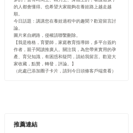
的人都會懂得。也希望大家能夠在養娃路上越走越
順。
今日話題：講講您在養娃過程中的趣聞？歡迎留言討
論。
圖片來自網路，侵權請聯繫刪除。
【我是格格，育嬰師，家庭教育指導師，多平台簽約
作者，親子閱讀推廣人。關注我，為您帶來實用的孕
產、育兒知識，有困惑和疑問，請給我留言。歡迎大
家收藏，點贊，轉發，評論。】
（此處已添加圈子卡片，請到今日頭條客戶端查看）
推薦連結