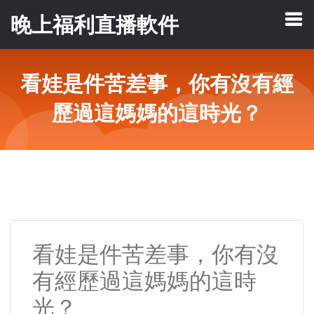
晚上福利直播軟件
看娃是件苦差事，你有沒有經
歷過這媽媽的這時光？
看娃是件苦差事，你有沒
有經歷過這媽媽的這時
光？