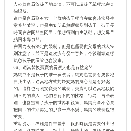
人來負責看管孩子的事情，不可以讓孩子單獨地在某
個場所。
這也是會看到有六、七歲的孩子獨自在家會時常發生
意外的情況，也是由於父母無暇顧及到孩子，孩子長
時間在密閉的空間里，很想得到自由活動，想父母早
點回來導致的。
在國內沒有法定的限制，但是也需要做父母的成人特
別注意了，並不是這次沒有發生意外，今後繼續這樣
疏忽孩子的看管也會沒事。
03、適當替換寶寶的看護人也是有益處的
媽媽並不是孩子的唯一看護者，媽媽也需要有更多地
自我生活，適當地方式對於媽媽的身心都是有好處
的。這樣也有利於寶寶的成長，寶寶可以適當地接觸
到不同的成人，他們會有不同的性格、行為、言語表
達，也會豐富了孩子的世界和視角。媽媽完全不必要
把自己的生活界定的那麼一成不變，媽媽的成長也很
重要。
重點提示：看娃是件苦差事，很多時候是需要付出很
多的，會有時間上、精力上、身體上的，看護過孩子