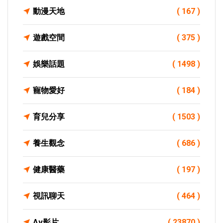
動漫天地
( 167 )
遊戲空間
( 375 )
娛樂話題
( 1498 )
寵物愛好
( 184 )
育兒分享
( 1503 )
養生觀念
( 686 )
健康醫藥
( 197 )
視訊聊天
( 464 )
Av影片
( 23870 )