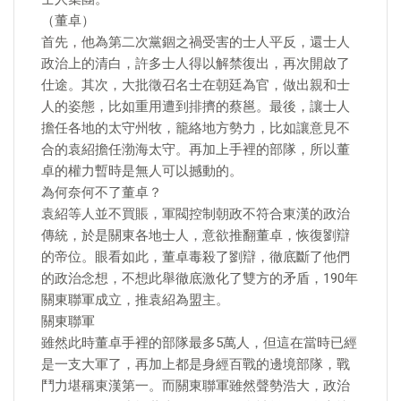
（董卓）
首先，他為第二次黨錮之禍受害的士人平反，還士人
政治上的清白，許多士人得以解禁復出，再次開啟了
仕途。其次，大批徵召名士在朝廷為官，做出親和士
人的姿態，比如重用遭到排擠的蔡邕。最後，讓士人
擔任各地的太守州牧，籠絡地方勢力，比如讓意見不
合的袁紹擔任渤海太守。再加上手裡的部隊，所以董
卓的權力暫時是無人可以撼動的。
為何奈何不了董卓？
袁紹等人並不買賬，軍閥控制朝政不符合東漢的政治
傳統，於是關東各地士人，意欲推翻董卓，恢復劉辯
的帝位。眼看如此，董卓毒殺了劉辯，徹底斷了他們
的政治念想，不想此舉徹底激化了雙方的矛盾，190年
關東聯軍成立，推袁紹為盟主。
關東聯軍
雖然此時董卓手裡的部隊最多5萬人，但這在當時已經
是一支大軍了，再加上都是身經百戰的邊境部隊，戰
鬥力堪稱東漢第一。而關東聯軍雖然聲勢浩大，政治