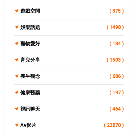
遊戲空間
( 375 )
娛樂話題
( 1498 )
寵物愛好
( 184 )
育兒分享
( 1503 )
養生觀念
( 686 )
健康醫藥
( 197 )
視訊聊天
( 464 )
Av影片
( 23870 )