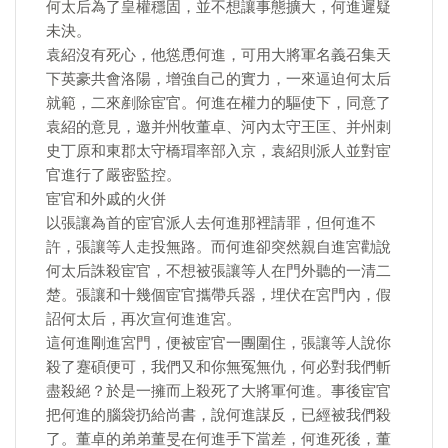
何太后為了皇權穩固，並不想讓事態擴大，何進遲疑
未決。
袁紹沒有死心，他慫恿何進，可用大將軍名義召集天
下英豪共會洛陽，增強自己的實力，一來逼迫何太后
就範，二來剷除宦官。何進在權力的驅使下，同意了
袁紹的意見，邀并州牧董卓、河內太守王匡、并州刺
史丁原和東郡太守橋瑁率部入京，袁紹則派人並對宦
官進行了嚴密監控。
宦官和外戚的火併
以張讓為首的宦官派人去何進那裡請罪，但何進不
許，張讓等人走投無路。而何進卻突然親自進宮勸說
何太后誅殺宦官，不想被張讓等人在門外聽的一清二
楚。張讓和十幾個宦官攜帶兵器，埋伏在宮門內，假
詔何太后，再次宣何進進宮。
這何進剛進宮門，便被宦官一團圍住，張讓等人說你
殺了蹇碩便可，我們又和你無冤無仇，何必對我們斬
盡殺絕？於是一擁而上殺死了大將軍何進。事後宦官
把何進的腦袋扔給尚書，說何進謀反，已經被我們殺
了。董卓的弟弟董旻在何進手下當差，何進死後，董