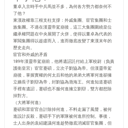
董卓入京時手中兵馬並不多，為何各方勢力都奈何不
了他？
東漢政權靠三根支柱支撐：外戚集團、宦官集團和士
族集團。不過在漢靈帝駕崩後，這三大集團圍繞皇位
繼承權問題在中央展開了火併，使得以董卓為代表的
軍閥集團得以趁虛而入，進而徹底改變了東漢末年的
歷史走向。
宦官和外戚的矛盾
189年漢靈帝駕崩前，他將遺詔託付給上軍校尉（負責
護衛皇宮）宦官蹇碩，立次子劉協為帝。但漢靈帝駕
崩後，掌握實權的何太后和他的弟弟大將軍何進卻擁
立嫡長子劉辯為帝，封劉協為渤海王。何進知道蹇碩
手裡有遺詔，蹇碩也不服何進擁立劉辯，雙方都想除
掉對方。
（大將軍何進）
蹇碩和眾宦官合計除掉何進，不料走漏了風聲，被何
進設計反殺，蹇碩手下的軍隊被何進所控制。事後，
士人出身的袁紹建議何進趁勢徹底消滅宦官集團，但