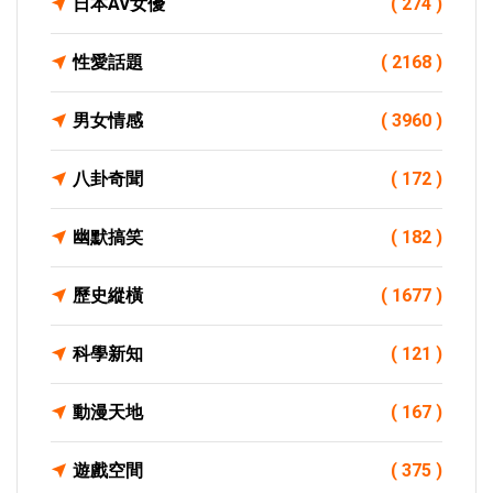
日本AV女優
( 274 )
性愛話題
( 2168 )
男女情感
( 3960 )
八卦奇聞
( 172 )
幽默搞笑
( 182 )
歷史縱橫
( 1677 )
科學新知
( 121 )
動漫天地
( 167 )
遊戲空間
( 375 )