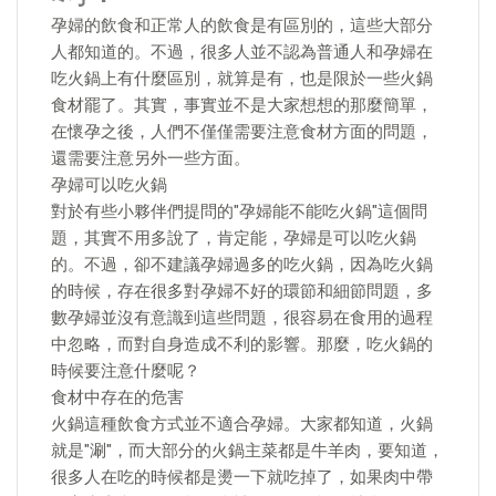
孕婦的飲食和正常人的飲食是有區別的，這些大部分
人都知道的。不過，很多人並不認為普通人和孕婦在
吃火鍋上有什麼區別，就算是有，也是限於一些火鍋
食材罷了。其實，事實並不是大家想想的那麼簡單，
在懷孕之後，人們不僅僅需要注意食材方面的問題，
還需要注意另外一些方面。
孕婦可以吃火鍋
對於有些小夥伴們提問的"孕婦能不能吃火鍋"這個問
題，其實不用多說了，肯定能，孕婦是可以吃火鍋
的。不過，卻不建議孕婦過多的吃火鍋，因為吃火鍋
的時候，存在很多對孕婦不好的環節和細節問題，多
數孕婦並沒有意識到這些問題，很容易在食用的過程
中忽略，而對自身造成不利的影響。那麼，吃火鍋的
時候要注意什麼呢？
食材中存在的危害
火鍋這種飲食方式並不適合孕婦。大家都知道，火鍋
就是"涮"，而大部分的火鍋主菜都是牛羊肉，要知道，
很多人在吃的時候都是燙一下就吃掉了，如果肉中帶