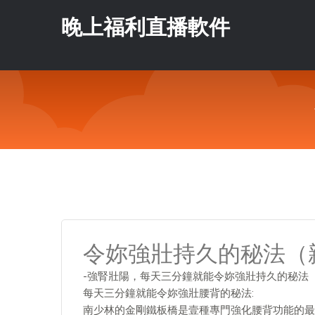
晚上福利直播軟件
令妳強壯持久的秘法（
-強腎壯陽，每天三分鐘就能令妳強壯持久的秘法
每天三分鐘就能令妳強壯腰背的秘法:
南少林的金剛鐵板橋是壹種專門強化腰背功能的最