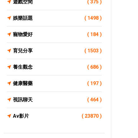
遊戲空間
( 375 )
娛樂話題
( 1498 )
寵物愛好
( 184 )
育兒分享
( 1503 )
養生觀念
( 686 )
健康醫藥
( 197 )
視訊聊天
( 464 )
Av影片
( 23870 )