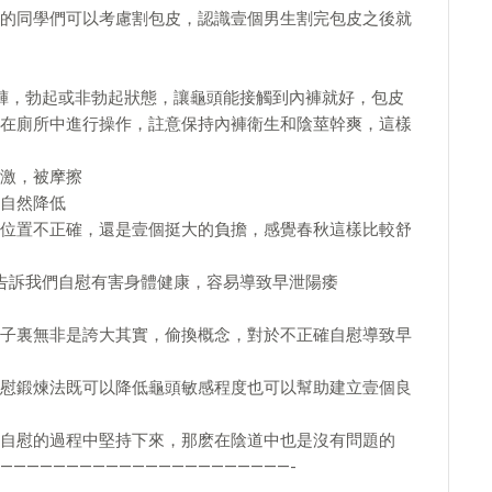
的同學們可以考慮割包皮，認識壹個男生割完包皮之後就
褲，勃起或非勃起狀態，讓龜頭能接觸到內褲就好，包皮
在廁所中進行操作，註意保持內褲衛生和陰莖幹爽，這樣
激，被摩擦
自然降低
位置不正確，還是壹個挺大的負擔，感覺春秋這樣比較舒
告訴我們自慰有害身體健康，容易導致早泄陽痿
子裏無非是誇大其實，偷換概念，對於不正確自慰導致早
慰鍛煉法既可以降低龜頭敏感程度也可以幫助建立壹個良
自慰的過程中堅持下來，那麽在陰道中也是沒有問題的
——————————————————————-