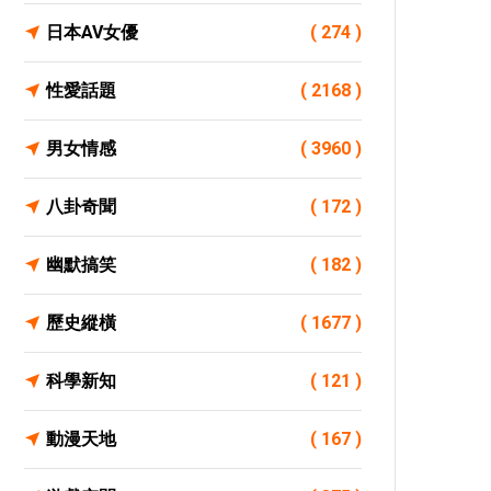
日本AV女優
( 274 )
性愛話題
( 2168 )
男女情感
( 3960 )
八卦奇聞
( 172 )
幽默搞笑
( 182 )
歷史縱橫
( 1677 )
科學新知
( 121 )
動漫天地
( 167 )