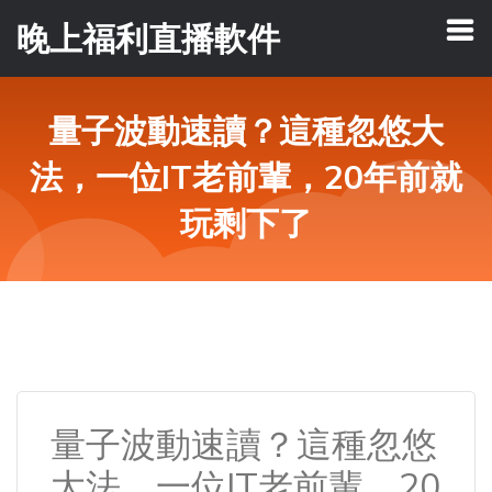
晚上福利直播軟件
量子波動速讀？這種忽悠大
法，一位IT老前輩，20年前就
玩剩下了
量子波動速讀？這種忽悠
大法，一位IT老前輩，20