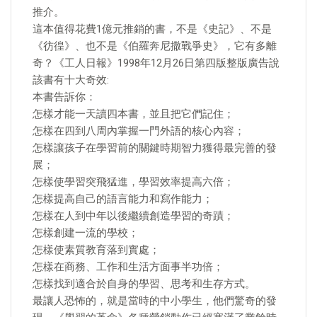
推介。
這本值得花費1億元推銷的書，不是《史記》、不是
《彷徨》、也不是《伯羅奔尼撒戰爭史》，它有多離
奇？《工人日報》1998年12月26日第四版整版廣告說
該書有十大奇效:
本書告訴你：
怎樣才能一天讀四本書，並且把它們記住；
怎樣在四到八周內掌握一門外語的核心內容；
怎樣讓孩子在學習前的關鍵時期智力獲得最完善的發
展；
怎樣使學習突飛猛進，學習效率提高六倍；
怎樣提高自己的語言能力和寫作能力；
怎樣在人到中年以後繼續創造學習的奇蹟；
怎樣創建一流的學校；
怎樣使素質教育落到實處；
怎樣在商務、工作和生活方面事半功倍；
怎樣找到適合於自身的學習、思考和生存方式。
最讓人恐怖的，就是當時的中小學生，他們驚奇的發